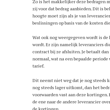
Zo is het makkelijker deze bedragen me
zij voor dat bedrag aanbieden. Dit is b
hoogte moet zijn als je van leverancie
beslissingen op basis van de kosten die
Wat ook nog weergegeven wordt is de k
wordt. Er zijn namelijk leveranciers 
contract bij ze afsluiten. Je betaalt da
normaal, wat na een bepaalde periode 
tarief.
Dit neemt niet weg dat je nog steeds k
nog steeds lager uitkomt, dan het bedra
voorwaarden vast aan deze kortingen. 
de ene naar de andere leverancier over
de kortingen.