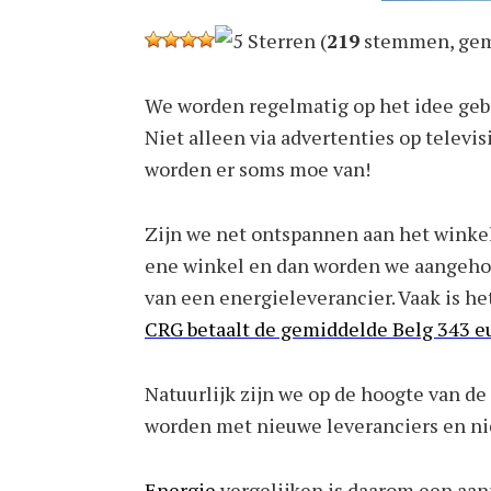
(
219
stemmen, gem
We worden regelmatig op het idee gebr
Niet alleen via advertenties op televis
worden er soms moe van!
Zijn we net ontspannen aan het winkel
ene winkel en dan worden we aangeh
van een energieleverancier. Vaak is he
CRG betaalt de gemiddelde Belg 343 eur
Natuurlijk zijn we op de hoogte van de
worden met nieuwe leveranciers en n
Energie
vergelijken is daarom een aan