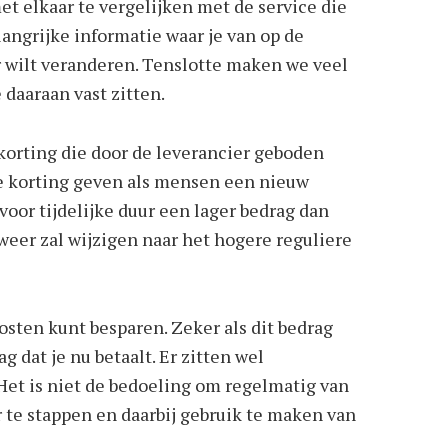
t elkaar te vergelijken met de service die
elangrijke informatie waar je van op de
r wilt veranderen. Tenslotte maken we veel
 daaraan vast zitten.
orting die door de leverancier geboden
die korting geven als mensen een nieuw
n voor tijdelijke duur een lager bedrag dan
weer zal wijzigen naar het hogere reguliere
osten kunt besparen. Zeker als dit bedrag
g dat je nu betaalt. Er zitten wel
Het is niet de bedoeling om regelmatig van
 te stappen en daarbij gebruik te maken van