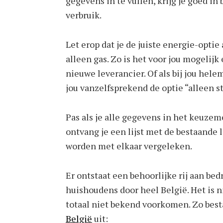
gegevens in te vullen, krijg je goed in
verbruik.
Let erop dat je de juiste energie-optie
alleen gas. Zo is het voor jou mogelij
nieuwe leverancier. Of als bij jou hele
jou vanzelfsprekend de optie “alleen s
Pas als je alle gegevens in het keuze
ontvang je een lijst met de bestaande l
worden met elkaar vergeleken.
Er ontstaat een behoorlijke rij aan be
huishoudens door heel België. Het is 
totaal niet bekend voorkomen. Zo bes
België
uit: