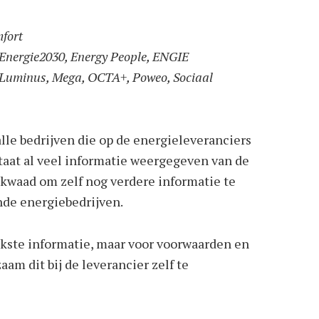
mfort
 Energie2030, Energy People, ENGIE
s, Luminus, Mega, OCTA+, Poweo, Sociaal
alle bedrijven die op de energieleveranciers
staat al veel informatie weergegeven van de
 kwaad om zelf nog verdere informatie te
nde energiebedrijven.
rijkste informatie, maar voor voorwaarden en
zaam dit bij de leverancier zelf te