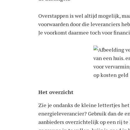
Overstappen is wel altijd mogelijk, maa
voorwaarden door die leveranciers heb
Je voorkomt daarmee toch voor financië
Het overzicht
Zie je ondanks de kleine lettertjes he
energieleverancier? Gebruik dan de en
aanbieders overzichtelijk op een rij te