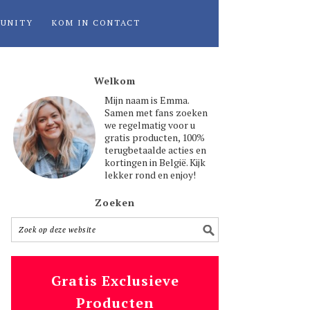
UNITY
KOM IN CONTACT
Welkom
Mijn naam is Emma.
Samen met fans zoeken
we regelmatig voor u
gratis producten, 100%
terugbetaalde acties en
kortingen in België. Kijk
lekker rond en enjoy!
Zoeken
Gratis Exclusieve
Producten