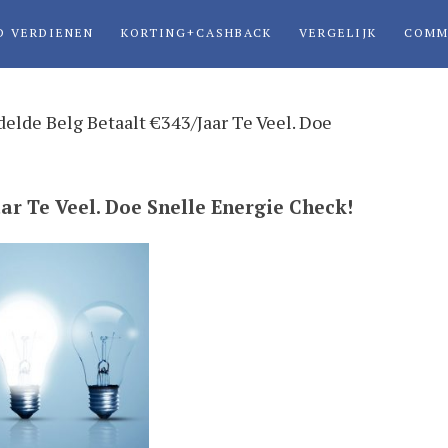
D VERDIENEN
KORTING+CASHBACK
VERGELIJK
COMM
elde Belg Betaalt €343/Jaar Te Veel. Doe
r Te Veel. Doe Snelle Energie Check!