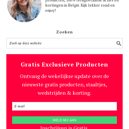
kortingen in België. Kijk lekker rond en
enjoy!
Zoeken
Gratis Exclusieve Producten
Ontvang de wekelijkse update over de
nieuwste gratis producten, staaltjes,
wedstrijden & korting.
Inschrijven is Gratis.