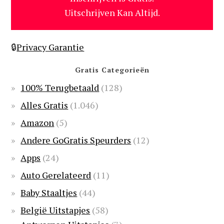
Uitschrijven Kan Altijd.
🔒
Privacy Garantie
Gratis Categorieën
100% Terugbetaald
(128)
Alles Gratis
(1.046)
Amazon
(5)
Andere GoGratis Speurders
(12)
Apps
(24)
Auto Gerelateerd
(11)
Baby Staaltjes
(44)
België Uitstapjes
(58)