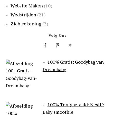
Website Maken
(10)
Wedstrijden
(21)
Zichtrekening
(2)
Volg Ons
100% Gratis: Goodybag van
Dreambaby
100% Terugbetaald: Nestlé
Baby smoothie