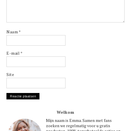
Naam
*
E-mail
*
Site
Welkom
Mijn naam is Emma. Samen met fans
zoeken we regelmatig voor u gratis
producten, 100% terugbetaalde acties en