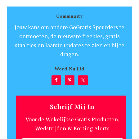
Community
Jouw kans om andere GoGratis Speurders te
ontmoeten, de nieuwste freebies, gratis
staaltjes en laatste updates te zien en bij te
dragen.
Word Nu Lid
Schrijf Mij In
Voor de Wekelijkse Gratis Producten,
Wedstrijden & Korting Alerts