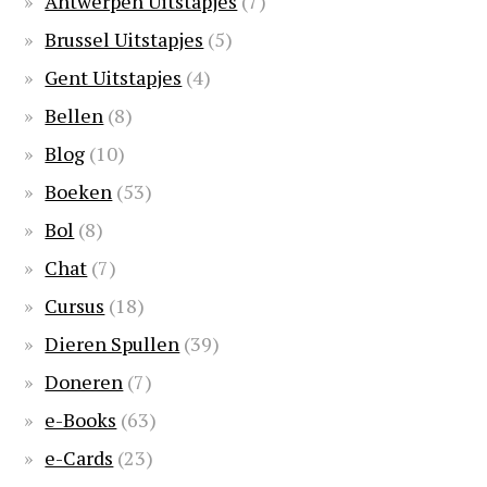
Antwerpen Uitstapjes
(7)
Brussel Uitstapjes
(5)
Gent Uitstapjes
(4)
Bellen
(8)
Blog
(10)
Boeken
(53)
Bol
(8)
Chat
(7)
Cursus
(18)
Dieren Spullen
(39)
Doneren
(7)
e-Books
(63)
e-Cards
(23)