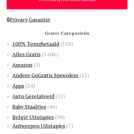
🔒
Privacy Garantie
Gratis Categorieën
100% Terugbetaald
(128)
Alles Gratis
(1.046)
Amazon
(5)
Andere GoGratis Speurders
(12)
Apps
(24)
Auto Gerelateerd
(11)
Baby Staaltjes
(44)
België Uitstapjes
(58)
Antwerpen Uitstapjes
(7)