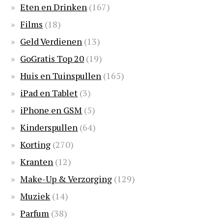
Eten en Drinken
(167)
Films
(18)
Geld Verdienen
(13)
GoGratis Top 20
(19)
Huis en Tuinspullen
(165)
iPad en Tablet
(3)
iPhone en GSM
(5)
Kinderspullen
(64)
Korting
(270)
Kranten
(12)
Make-Up & Verzorging
(129)
Muziek
(14)
Parfum
(38)