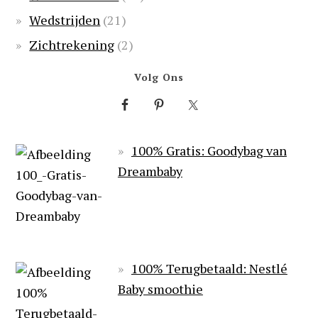
Wedstrijden
(21)
Zichtrekening
(2)
Volg Ons
100% Gratis: Goodybag van
Dreambaby
100% Terugbetaald: Nestlé
Baby smoothie