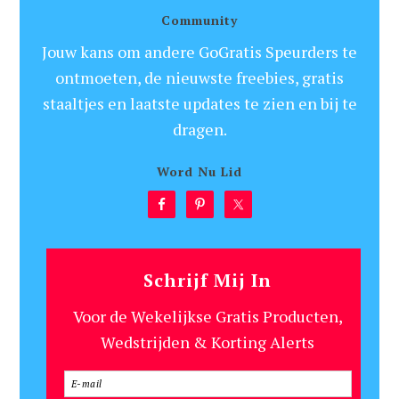
Community
Jouw kans om andere GoGratis Speurders te
ontmoeten, de nieuwste freebies, gratis
staaltjes en laatste updates te zien en bij te
dragen.
Word Nu Lid
Schrijf Mij In
Voor de Wekelijkse Gratis Producten,
Wedstrijden & Korting Alerts