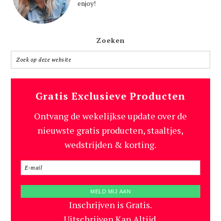
enjoy!
Zoeken
Gratis Exclusieve Producten
Ontvang de wekelijkse update over de
nieuwste gratis producten, staaltjes,
wedstrijden & korting.
Inschrijven is Gratis.
Uitschrijven Kan Altijd.