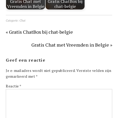
Gratis Chat met
Gratis ChatBox bij
Vreemden in Belgie
chat-belgie
Categorie:
Chat
« Gratis ChatBox bij chat-belgie
Gratis Chat met Vreemden in Belgie »
Geef een reactie
Je e-mailadres wordt niet gepubliceerd.
Vereiste velden zijn
gemarkeerd met
*
Reactie
*