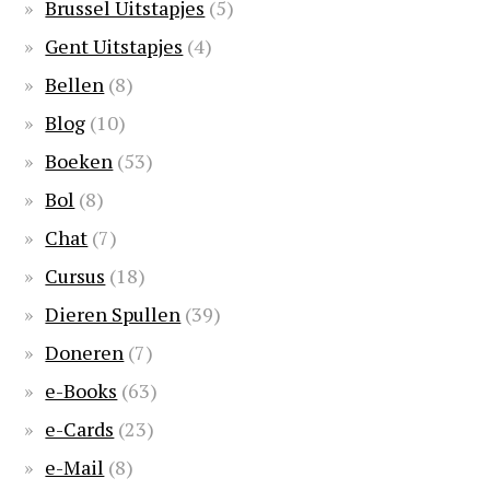
Brussel Uitstapjes
(5)
Gent Uitstapjes
(4)
Bellen
(8)
Blog
(10)
Boeken
(53)
Bol
(8)
Chat
(7)
Cursus
(18)
Dieren Spullen
(39)
Doneren
(7)
e-Books
(63)
e-Cards
(23)
e-Mail
(8)