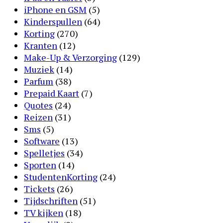
iPhone en GSM
(5)
Kinderspullen
(64)
Korting
(270)
Kranten
(12)
Make-Up & Verzorging
(129)
Muziek
(14)
Parfum
(38)
Prepaid Kaart
(7)
Quotes
(24)
Reizen
(31)
Sms
(5)
Software
(13)
Spelletjes
(34)
Sporten
(14)
StudentenKorting
(24)
Tickets
(26)
Tijdschriften
(51)
TV kijken
(18)