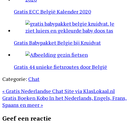
Gratis ECC België Kalender 2020
Gratis Babypakket Belgie bij Kruidvat
Gratis 44 unieke fietsroutes door België
Categorie:
Chat
Vorig
« Gratis Nederlandse Chat Site via KlasLokaal.nl
bericht:
Volgend
Gratis Boeken Kobo In het Nederlands, Engels, Frans,
bericht:
Spaans en meer »
Lees
Geef een reactie
Interacties