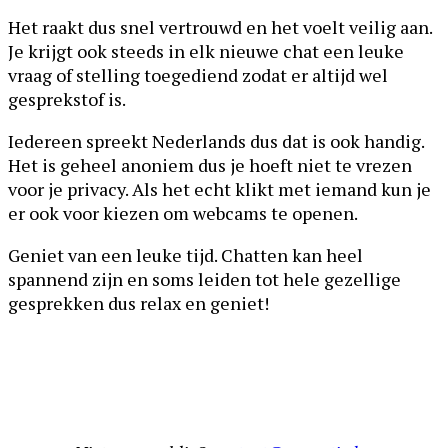
Het raakt dus snel vertrouwd en het voelt veilig aan.
Je krijgt ook steeds in elk nieuwe chat een leuke
vraag of stelling toegediend zodat er altijd wel
gesprekstof is.
Iedereen spreekt Nederlands dus dat is ook handig.
Het is geheel anoniem dus je hoeft niet te vrezen
voor je privacy. Als het echt klikt met iemand kun je
er ook voor kiezen om webcams te openen.
Geniet van een leuke tijd. Chatten kan heel
spannend zijn en soms leiden tot hele gezellige
gesprekken dus relax en geniet!