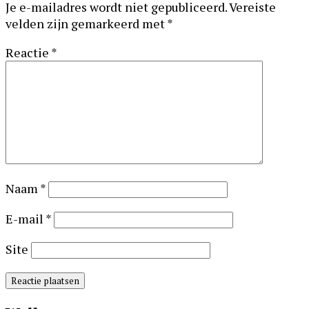
Je e-mailadres wordt niet gepubliceerd.
Vereiste
velden zijn gemarkeerd met
*
Reactie
*
Naam
*
E-mail
*
Site