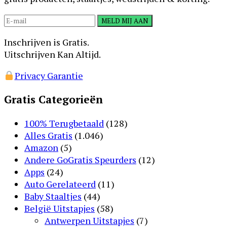
Inschrijven is Gratis.
Uitschrijven Kan Altijd.
Privacy Garantie
Gratis Categorieën
100% Terugbetaald
(128)
Alles Gratis
(1.046)
Amazon
(5)
Andere GoGratis Speurders
(12)
Apps
(24)
Auto Gerelateerd
(11)
Baby Staaltjes
(44)
België Uitstapjes
(58)
Antwerpen Uitstapjes
(7)