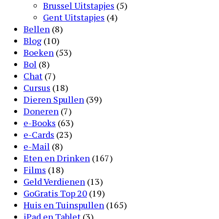
Brussel Uitstapjes
(5)
Gent Uitstapjes
(4)
Bellen
(8)
Blog
(10)
Boeken
(53)
Bol
(8)
Chat
(7)
Cursus
(18)
Dieren Spullen
(39)
Doneren
(7)
e-Books
(63)
e-Cards
(23)
e-Mail
(8)
Eten en Drinken
(167)
Films
(18)
Geld Verdienen
(13)
GoGratis Top 20
(19)
Huis en Tuinspullen
(165)
iPad en Tablet
(3)