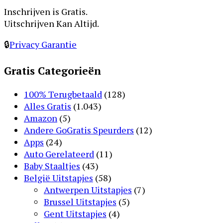
Inschrijven is Gratis.
Uitschrijven Kan Altijd.
🔒
Privacy Garantie
Gratis Categorieën
100% Terugbetaald
(128)
Alles Gratis
(1.043)
Amazon
(5)
Andere GoGratis Speurders
(12)
Apps
(24)
Auto Gerelateerd
(11)
Baby Staaltjes
(43)
België Uitstapjes
(58)
Antwerpen Uitstapjes
(7)
Brussel Uitstapjes
(5)
Gent Uitstapjes
(4)