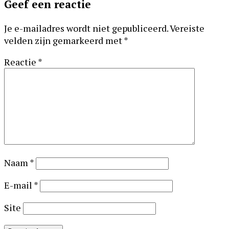
Geef een reactie
Interacties
Je e-mailadres wordt niet gepubliceerd.
Vereiste
velden zijn gemarkeerd met
*
Reactie
*
Naam
*
E-mail
*
Site