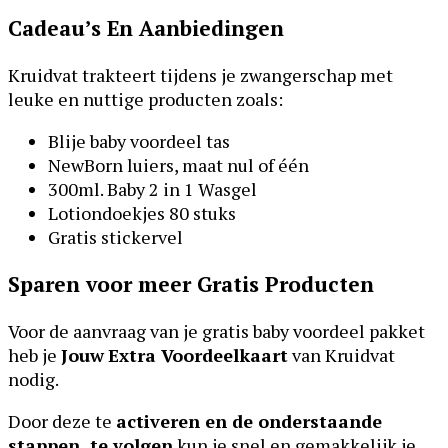
Cadeau’s En Aanbiedingen
Kruidvat trakteert tijdens je zwangerschap met
leuke en nuttige producten zoals:
Blije baby voordeel tas
NewBorn luiers, maat nul of één
300ml. Baby 2 in 1 Wasgel
Lotiondoekjes 80 stuks
Gratis stickervel
Sparen voor meer Gratis Producten
Voor de aanvraag van je gratis baby voordeel pakket
heb je
Jouw
Extra Voordeelkaart
van Kruidvat
nodig.
Door deze te
activeren en de onderstaande
stappen te volgen
kun je snel en gemakkelijk je