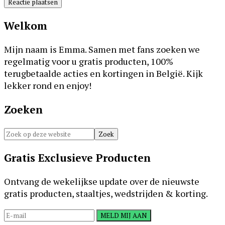
Primaire
Welkom
Sidebar
Mijn naam is Emma. Samen met fans zoeken we
regelmatig voor u gratis producten, 100%
terugbetaalde acties en kortingen in België. Kijk
lekker rond en enjoy!
Zoeken
Zoek
op
deze
Gratis Exclusieve Producten
website
Ontvang de wekelijkse update over de nieuwste
gratis producten, staaltjes, wedstrijden & korting.