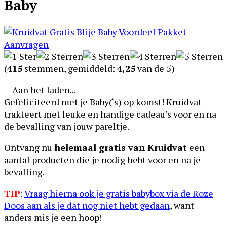
Baby
(
415
stemmen, gemiddeld:
4,25
van de 5)
Aan het laden...
Gefeliciteerd met je Baby(‘s) op komst! Kruidvat
trakteert met leuke en handige cadeau’s voor en na
de bevalling van jouw pareltje.
Ontvang nu
helemaal gratis van Kruidvat
een
aantal producten die je nodig hebt voor en na je
bevalling.
TIP
:
Vraag hierna ook je gratis babybox via de Roze
Doos aan als je dat nog niet hebt gedaan
, want
anders mis je een hoop!