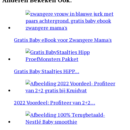
Anderen Bekeken Ook:
Gratis Baby eBook voor Zwangere Mama's
Gratis Baby Staaltjes HiPP…
2022 Voordeel: Profiteer van 2+2…