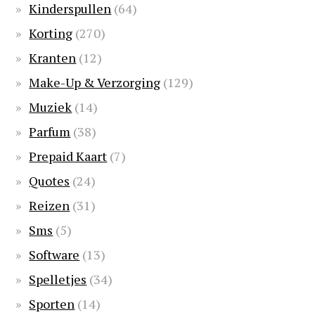
Kinderspullen
(64)
Korting
(270)
Kranten
(12)
Make-Up & Verzorging
(129)
Muziek
(14)
Parfum
(38)
Prepaid Kaart
(7)
Quotes
(24)
Reizen
(31)
Sms
(5)
Software
(13)
Spelletjes
(34)
Sporten
(14)