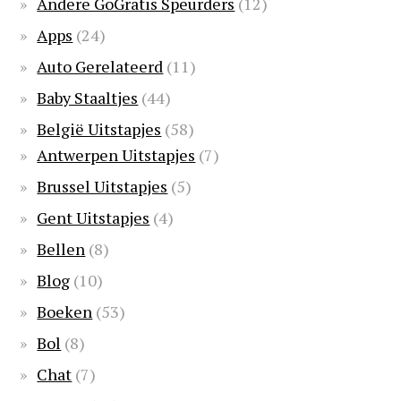
Andere GoGratis Speurders
(12)
Apps
(24)
Auto Gerelateerd
(11)
Baby Staaltjes
(44)
België Uitstapjes
(58)
Antwerpen Uitstapjes
(7)
Brussel Uitstapjes
(5)
Gent Uitstapjes
(4)
Bellen
(8)
Blog
(10)
Boeken
(53)
Bol
(8)
Chat
(7)