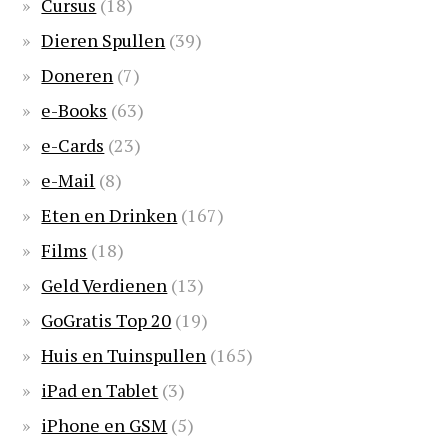
Cursus
(18)
Dieren Spullen
(39)
Doneren
(7)
e-Books
(63)
e-Cards
(23)
e-Mail
(8)
Eten en Drinken
(167)
Films
(18)
Geld Verdienen
(13)
GoGratis Top 20
(19)
Huis en Tuinspullen
(165)
iPad en Tablet
(3)
iPhone en GSM
(5)