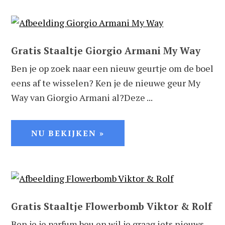
Gratis Staaltje Giorgio Armani My Way
Ben je op zoek naar een nieuw geurtje om de boel
eens af te wisselen? Ken je de nieuwe geur My
Way van Giorgio Armani al?Deze ...
NU BEKIJKEN »
Gratis Staaltje Flowerbomb Viktor & Rolf
Ben je je parfum beu en wil je graag iets nieuws