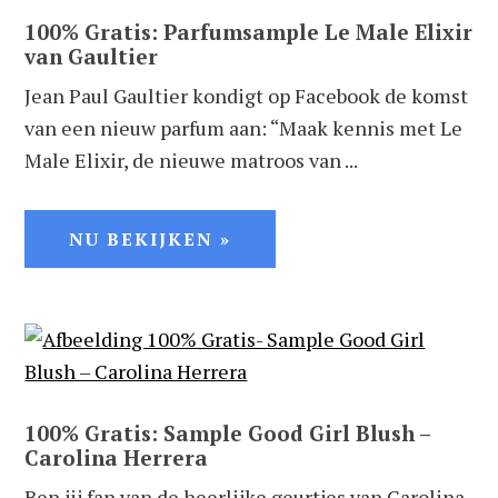
100% Gratis: Parfumsample Le Male Elixir
van Gaultier
Jean Paul Gaultier kondigt op Facebook de komst
van een nieuw parfum aan: “Maak kennis met Le
Male Elixir, de nieuwe matroos van ...
NU BEKIJKEN »
100% Gratis: Sample Good Girl Blush –
Carolina Herrera
Ben jij fan van de heerlijke geurtjes van Carolina