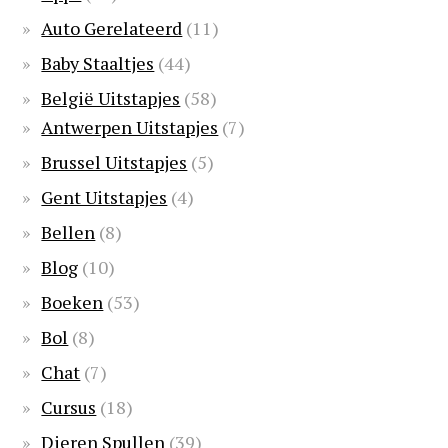
Auto Gerelateerd
(11)
Baby Staaltjes
(44)
België Uitstapjes
(58)
Antwerpen Uitstapjes
(7)
Brussel Uitstapjes
(5)
Gent Uitstapjes
(4)
Bellen
(8)
Blog
(10)
Boeken
(53)
Bol
(8)
Chat
(7)
Cursus
(18)
Dieren Spullen
(39)