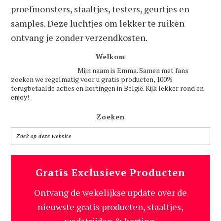
proefmonsters, staaltjes, testers, geurtjes en
samples. Deze luchtjes om lekker te ruiken
ontvang je zonder verzendkosten.
Welkom
Mijn naam is Emma. Samen met fans
zoeken we regelmatig voor u gratis producten, 100%
terugbetaalde acties en kortingen in België. Kijk lekker rond en
enjoy!
Zoeken
Gratis Exclusieve Producten
Ontvang de wekelijkse update over de
nieuwste gratis producten, staaltjes,