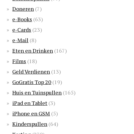
Doneren
(7)
e-Books
(63)
e-Cards
(23)
e-Mail
(8)
Eten en Drinken
(167)
Films
(18)
Geld Verdienen
(13)
GoGratis Top 20
(19)
Huis en Tuinspullen
(165)
iPad en Tablet
(3)
iPhone en GSM
(5)
Kinderspullen
(64)