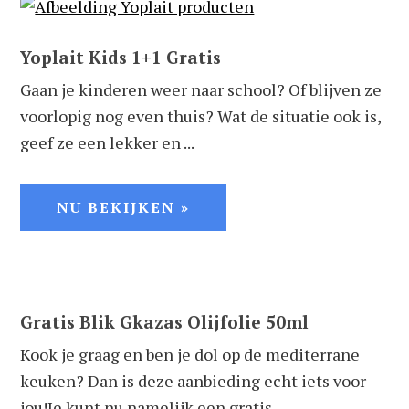
Yoplait Kids 1+1 Gratis
Gaan je kinderen weer naar school? Of blijven ze
voorlopig nog even thuis? Wat de situatie ook is,
geef ze een lekker en ...
NU BEKIJKEN »
Gratis Blik Gkazas Olijfolie 50ml
Kook je graag en ben je dol op de mediterrane
keuken? Dan is deze aanbieding echt iets voor
jou!Je kunt nu namelijk een gratis ...