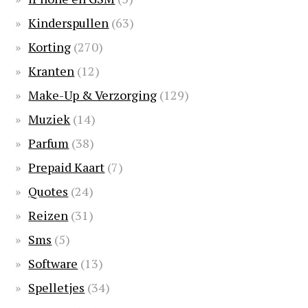
Kinderspullen
(63)
Korting
(270)
Kranten
(12)
Make-Up & Verzorging
(129)
Muziek
(14)
Parfum
(38)
Prepaid Kaart
(7)
Quotes
(24)
Reizen
(31)
Sms
(5)
Software
(13)
Spelletjes
(34)