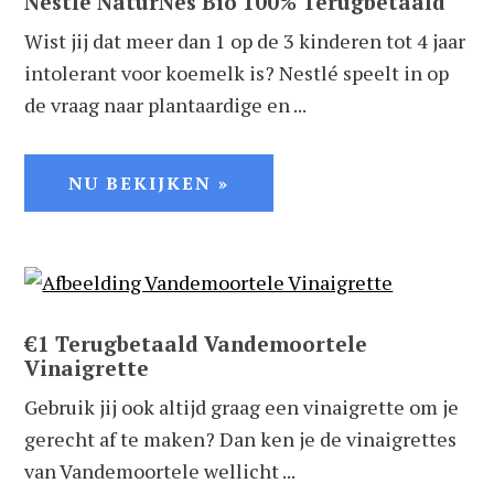
Nestlé NaturNes Bio 100% Terugbetaald
Wist jij dat meer dan 1 op de 3 kinderen tot 4 jaar
intolerant voor koemelk is? Nestlé speelt in op
de vraag naar plantaardige en ...
NU BEKIJKEN »
€1 Terugbetaald Vandemoortele
Vinaigrette
Gebruik jij ook altijd graag een vinaigrette om je
gerecht af te maken? Dan ken je de vinaigrettes
van Vandemoortele wellicht ...