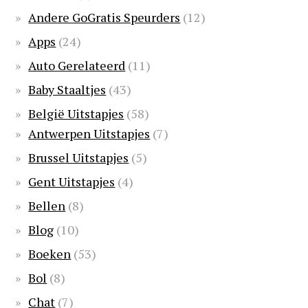
Andere GoGratis Speurders
(12)
Apps
(24)
Auto Gerelateerd
(11)
Baby Staaltjes
(43)
België Uitstapjes
(58)
Antwerpen Uitstapjes
(7)
Brussel Uitstapjes
(5)
Gent Uitstapjes
(4)
Bellen
(8)
Blog
(10)
Boeken
(53)
Bol
(8)
Chat
(7)