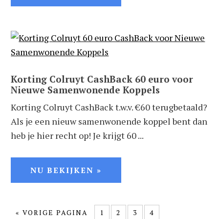
Korting Colruyt CashBack 60 euro voor
Nieuwe Samenwonende Koppels
Korting Colruyt CashBack t.w.v. €60 terugbetaald?
Als je een nieuw samenwonende koppel bent dan
heb je hier recht op! Je krijgt 60 ...
NU BEKIJKEN »
«
VORIGE PAGINA
1
2
3
4