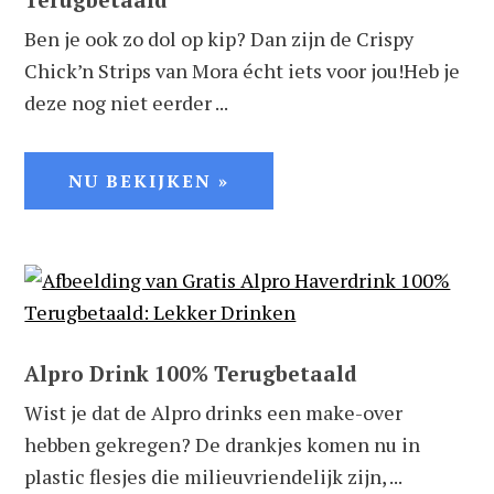
Ben je ook zo dol op kip? Dan zijn de Crispy
Chick’n Strips van Mora écht iets voor jou!Heb je
deze nog niet eerder ...
NU BEKIJKEN »
Alpro Drink 100% Terugbetaald
Wist je dat de Alpro drinks een make-over
hebben gekregen? De drankjes komen nu in
plastic flesjes die milieuvriendelijk zijn, ...