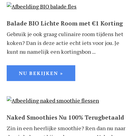
Balade BIO Lichte Room met €1 Korting
Gebruik je ook graag culinaire room tijdens het
koken? Dan is deze actie echt iets voor jou. Je
kunt nu namelijk een kortingsbon ...
NU BEKIJKEN »
Naked Smoothies Nu 100% Terugbetaald
Zin in een heerlijke smoothie? Ren dan nu naar