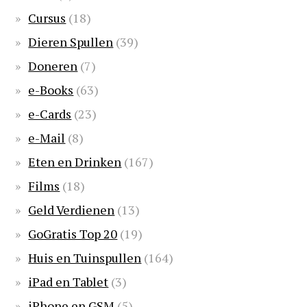
Cursus
(18)
Dieren Spullen
(39)
Doneren
(7)
e-Books
(63)
e-Cards
(23)
e-Mail
(8)
Eten en Drinken
(167)
Films
(18)
Geld Verdienen
(13)
GoGratis Top 20
(19)
Huis en Tuinspullen
(164)
iPad en Tablet
(3)
iPhone en GSM
(5)